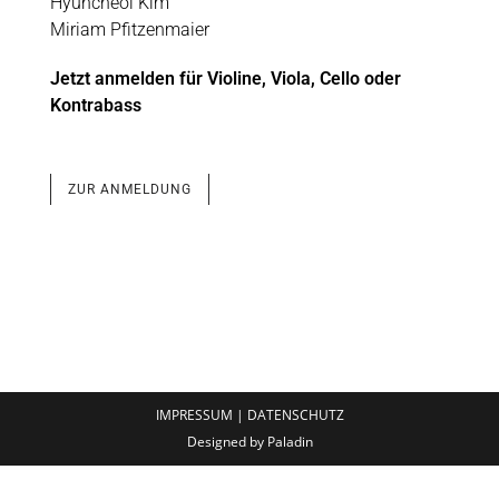
Hyuncheol Kim
Miriam Pfitzenmaier
Jetzt anmelden für Violine, Viola, Cello oder
Kontrabass
ZUR ANMELDUNG
IMPRESSUM
|
DATENSCHUTZ
Designed by
Paladin