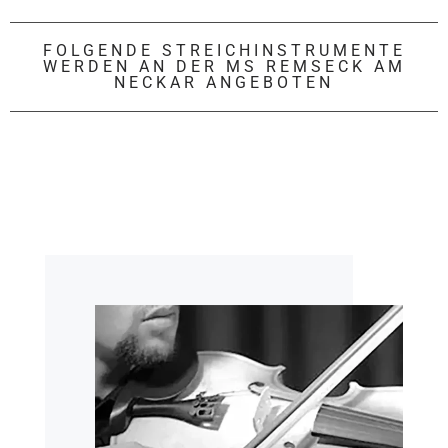
FOLGENDE STREICHINSTRUMENTE
WERDEN AN DER MS REMSECK AM
NECKAR ANGEBOTEN