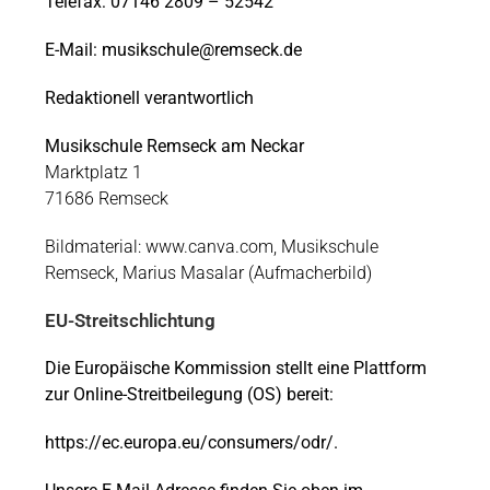
Telefax: 07146 2809 – 52542
E-Mail:
musikschule@remseck.de
Redaktionell verantwortlich
Musikschule Remseck am Neckar
Marktplatz 1
71686 Remseck
Bildmaterial: www.canva.com, Musikschule
Remseck,
Marius Masalar (Aufmacherbild)
EU-Streitschlichtung
Die Europäische Kommission stellt eine Plattform
zur Online-Streitbeilegung (OS) bereit:
https://ec.europa.eu/consumers/odr/
.