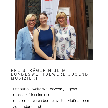
PREISTRÄGERIN BEIM
BUNDESWETTBEWERB JUGEND
MUSIZIERT
Der bundesweite Wettbewerb „Jugend
musiziert“ ist eine der
renommiertesten bundesweiten Maßnahmen
zur Findung und