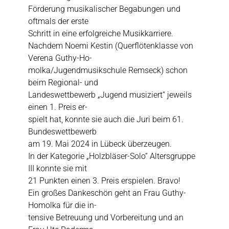
Förderung musikalischer Begabungen und
oftmals der erste
Schritt in eine erfolgreiche Musikkarriere.
Nachdem Noemi Kestin (Querflötenklasse von
Verena Guthy-Ho-
molka/Jugendmusikschule Remseck) schon
beim Regional- und
Landeswettbewerb „Jugend musiziert“ jeweils
einen 1. Preis er-
spielt hat, konnte sie auch die Juri beim 61.
Bundeswettbewerb
am 19. Mai 2024 in Lübeck überzeugen.
In der Kategorie „Holzbläser-Solo“ Altersgruppe
III konnte sie mit
21 Punkten einen 3. Preis erspielen. Bravo!
Ein großes Dankeschön geht an Frau Guthy-
Homolka für die in-
tensive Betreuung und Vorbereitung und an