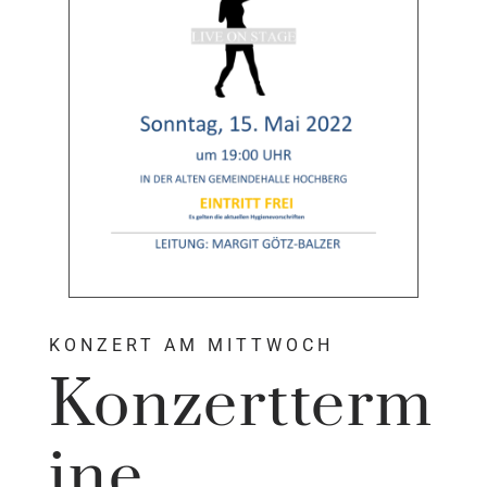
KONZERT AM MITTWOCH
Konzertterm
ine