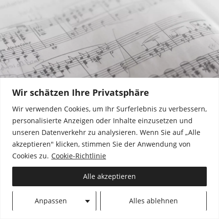
Wir schätzen Ihre Privatsphäre
Wir verwenden Cookies, um Ihr Surferlebnis zu verbessern,
personalisierte Anzeigen oder Inhalte einzusetzen und
unseren Datenverkehr zu analysieren. Wenn Sie auf „Alle
akzeptieren" klicken, stimmen Sie der Anwendung von
Cookies zu.
Cookie-Richtlinie
IMPRESSUM
|
DATENSCHUTZ
Alle akzeptieren
Designed by
Paladin
Anpassen
Alles ablehnen