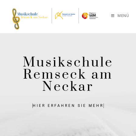
MENÜ
Musik­schule
Remseck am
Neckar
HIER ERFAHREN SIE MEHR